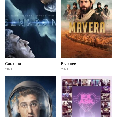
Синхрон
Высшее
2021
2021