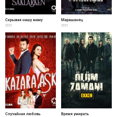
Скрывая нашу маму
Марашанец
2021
2021
Случайная любовь
Время умирать