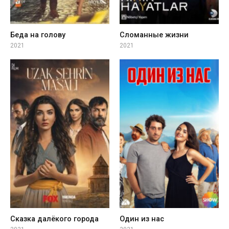
Беда на голову
Сломанные жизни
2021
2021
Сказка далёкого города
Один из нас