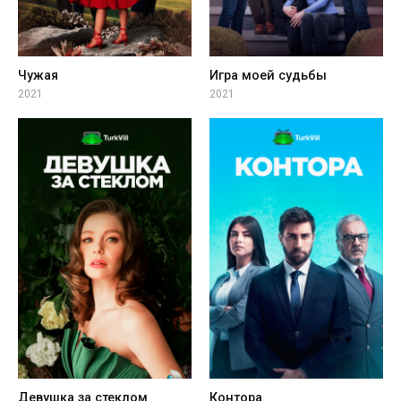
Чужая
Игра моей судьбы
2021
2021
Девушка за стеклом
Контора