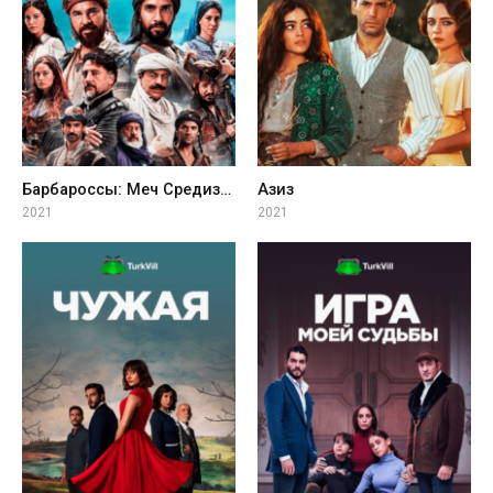
Барбароссы: Меч Средиземноморья
Азиз
2021
2021