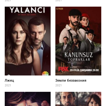
2021
2021
Лжец
Земли беззакония
2021
2021