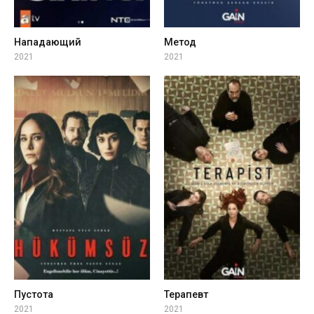
Нападающий
Метод
2021
2021
Пустота
Терапевт
2021
2021