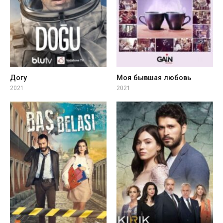
Догу
Моя бывшая любовь
2021
2021