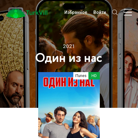
Избранное
Войти
2021
Один из нас
ITunes
HD