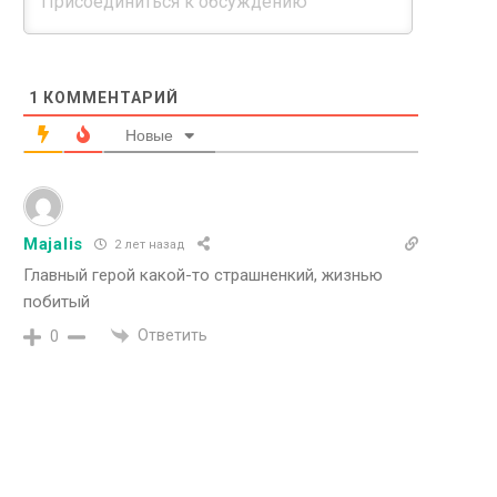
1
КОММЕНТАРИЙ
Новые
Majalis
2 лет назад
Главный герой какой-то страшненкий, жизнью
побитый
Ответить
0