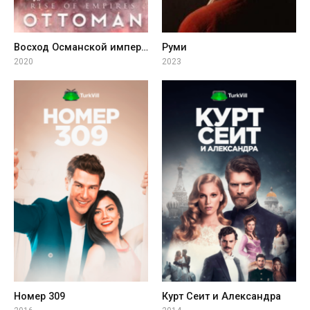
Восход Османской империи
Руми
2020
2023
Номер 309
Курт Сеит и Александра