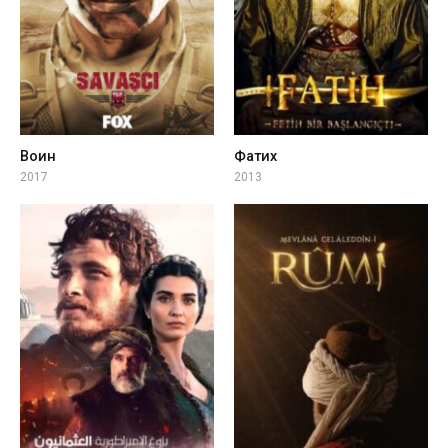
Воин
Фатих
2017
2013