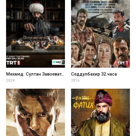
Мехмед: Султан Завоеватель
Седдулбахир 32 часа
2024
2016