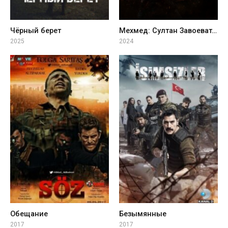
Чёрный берет
Мехмед: Султан Завоевателей 2 сезон
2025
2024
Обещание
Безымянные
2017
2017