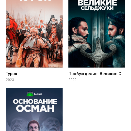
Турок
Пробуждение: Великие Сельджуки
2023
2020