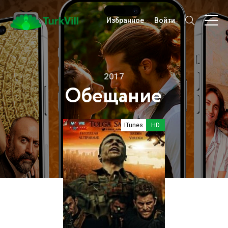
Избранное
Войти
2017
Обещание
ITunes
HD