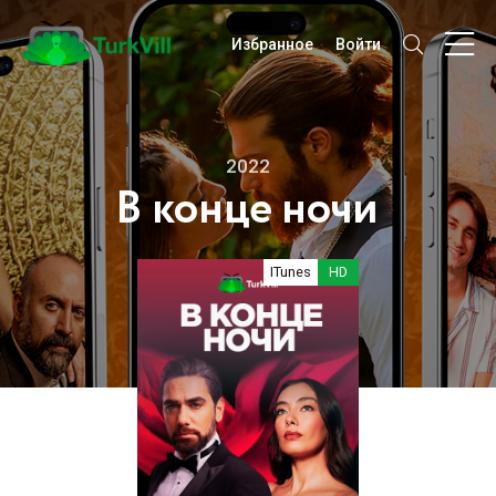
Избранное
Войти
2022
В конце ночи
ITunes
HD