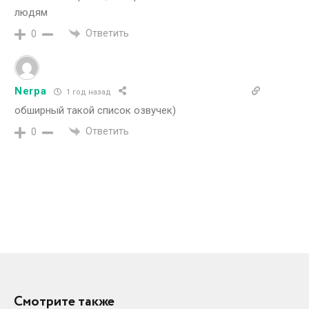
людям
Ответить
0
Nerpa
1 год назад
обширный такой список озвучек)
Ответить
0
Смотрите также