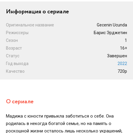
Информация о сериале
Оригинальное название
Gecenin Ucunda
Режиссеры
Барис Эрджетин
Сезон
1
Возраст
16+
Статус
Завершен
Год выхода
2022
Качество
720p
О сериале
Мадижа с юности привыкла заботиться о себе. Она
родилась в некогда богатой семье, но на память о
роскошной жизни осталось лишь несколько украшений,