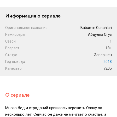
Информация о сериале
Оригинальное название
Babamin Günahlari
Режиссеры
Абдулла Огуз
Сезон
1
Возраст
18+
Статус
Завершен
Год выхода
2018
Качество
720p
О сериале
Много бед и страданий пришлось пережить Озану за
несколько лет. Сейчас он даже не мечтает о счастье, а