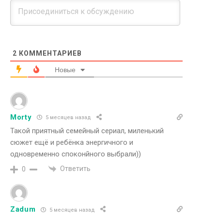
2
КОММЕНТАРИЕВ
Новые
Morty
5 месяцев назад
Такой приятный семейный сериал, миленький
сюжет ещё и ребёнка энергичного и
одновременно споконйного выбрали))
Ответить
0
Zadum
5 месяцев назад