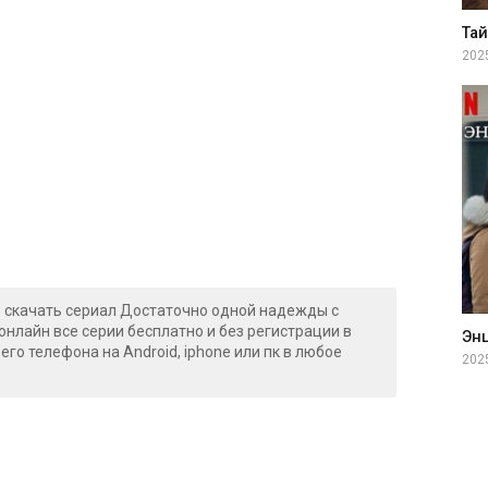
202
е скачать сериал Достаточно одной надежды с
онлайн все серии бесплатно и без регистрации в
его телефона на Android, iphone или пк в любое
202