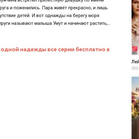
мужчина встретил прелестную девушку по имени
уга и поженились. Пара живёт прекрасно, и лишь
утствие детей. И вот однажды на берегу моря
пруги называют малыша Умут и начинают растить,
 бы однажды на пороге их дома не появилась
ё сын…
одной надежды все серии бесплатно в
Ле
202