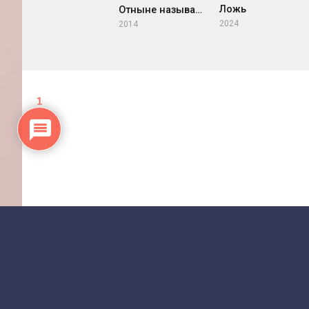
Ложь
Отныне называй меня Хиджран
2024
2014
1