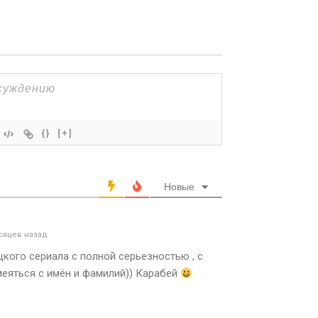
{}
[+]
Новые
сяцев назад
цкого сериала с полной серьезностью , с
яться с имён и фамилий)) Карабей