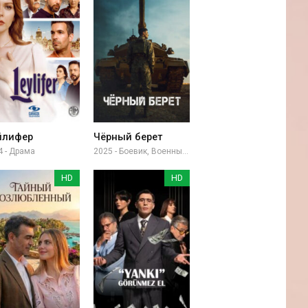
йлифер
Чёрный берет
4 - Драма
2025 - Боевик, Военный, Драма
HD
HD