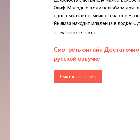
должность смотрителя маяка. Вскоре 
Элиф. Молодые люди полюбили друг др
одно омрачает семейное счастье – отс
Йылмаз находит младенца в лодке! Су
как своего. Всё бы было хорошо, если
РАЗВЕРНУТЬ ТЕКСТ
женщина, утверждающая, что Умут – е
Смотреть онлайн Достаточно 
русской озвучке
Смотреть онлайн