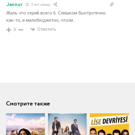
Jannur
2 лет назад
Жаль что серий всего 6. Слишком быстротечно
как-то, и малобюджетно, чтоли..
Ответить
0
Смотрите также