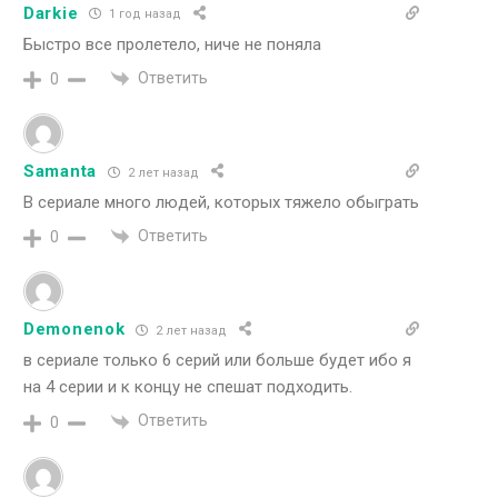
Darkie
1 год назад
Быстро все пролетело, ниче не поняла
Ответить
0
Samanta
2 лет назад
В сериале много людей, которых тяжело обыграть
Ответить
0
Demonenok
2 лет назад
в сериале только 6 серий или больше будет ибо я
на 4 серии и к концу не спешат подходить.
Ответить
0