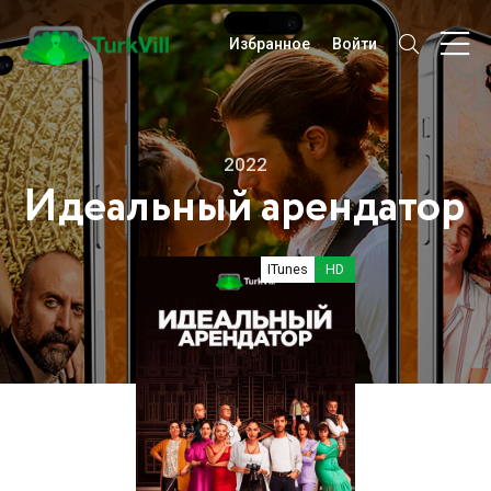
Избранное
Войти
2022
Идеальный арендатор
ITunes
HD