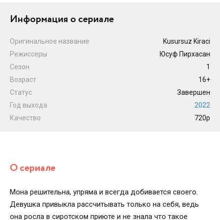
Информация о сериале
Оригинальное название
Kusursuz Kiraci
Режиссеры
Юсуф Пирхасан
Сезон
1
Возраст
16+
Статус
Завершен
Год выхода
2022
Качество
720p
О сериале
Мона решительна, упряма и всегда добивается своего.
Девушка привыкла рассчитывать только на себя, ведь
она росла в сиротском приюте и не знала что такое