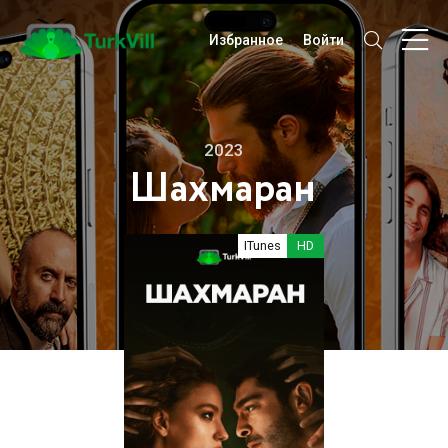
Избранное
Войти
2023
Шахмаран
ITunes
HD