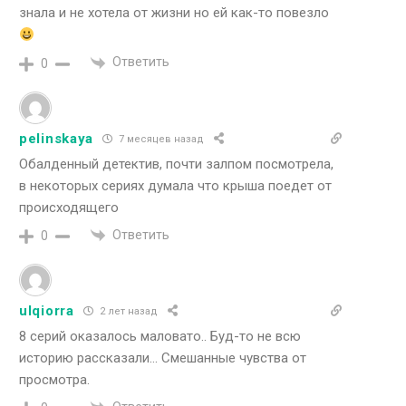
знала и не хотела от жизни но ей как-то повезло
Ответить
0
pelinskaya
7 месяцев назад
Обалденный детектив, почти залпом посмотрела,
в некоторых сериях думала что крыша поедет от
происходящего
Ответить
0
ulqiorra
2 лет назад
8 серий оказалось маловато.. Буд-то не всю
историю рассказали… Смешанные чувства от
просмотра.