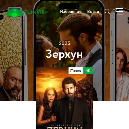
Избранное
Войти
2025
Зерхун
ITunes
HD