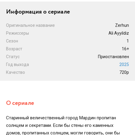
Информация о сериале
Оригинальное название
Zerhun
Режиссеры
Ali Ayyildiz
Сезон
1
Возраст
16+
Статус
Приостановлен
Год выхода
2025
Качество
720p
О сериале
Старинный величественный город Мардин пропитан
солнцем и секретами. Если бы стены его каменных
домов, пропитанных солнцем, могли говорить, они бы