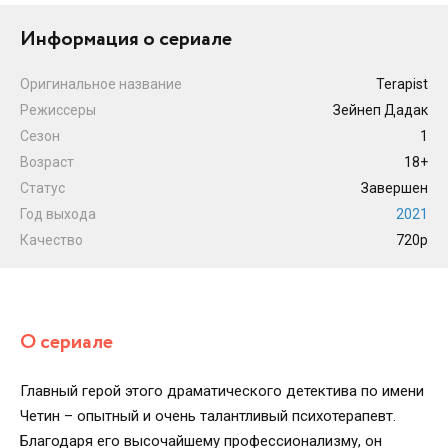
Информация о сериале
Оригинальное название
Terapist
Режиссеры
Зейнеп Дадак
Сезон
1
Возраст
18+
Статус
Завершен
Год выхода
2021
Качество
720p
О сериале
Главный герой этого драматического детектива по имени
Четин – опытный и очень талантливый психотерапевт.
Благодаря его высочайшему профессионализму, он