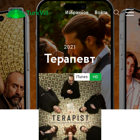
Избранное
Войти
2021
Терапевт
ITunes
HD