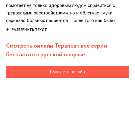
помогает не только здоровым людям справиться с
тревожными расстройствами, но и облегчает муки
серьёзно больных пациентов. После того как было
совершено уму непостижимое убийство, жертвой
РАЗВЕРНУТЬ ТЕКСТ
которого стала жена героя, являющаяся тяжело больной,
врач вынужден стать на время следователем, чтобы
Смотреть онлайн Терапевт все серии
найти убийцу любимой супруги. Подозреваемых – пять, и
бесплатно в русской озвучке
у каждого есть мотив. Медику приходиться взвешивать
каждое действие, чтобы на скамье подсудимых не
Смотреть онлайн
оказался невинный человек.