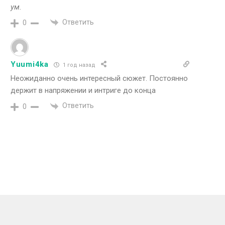
ум.
Ответить
0
Yuumi4ka
1 год назад
Неожиданно очень интересный сюжет. Постоянно
держит в напряжении и интриге до конца
Ответить
0