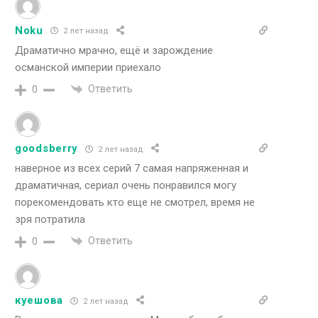
Noku
2 лет назад
Драматично мрачно, ещё и зарождение
османской империи приехало
Ответить
0
goodsberry
2 лет назад
наверное из всех серий 7 самая напряженная и
драматичная, сериал очень понравился могу
порекомендовать кто еще не смотрел, время не
зря потратила
Ответить
0
куешова
2 лет назад