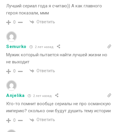
Лучший сериал года я считаю)) А как главного
героя показали, ммм
Ответить
0
Semurko
2 лет назад
Мужик который пытается найти лучшей жизни но
не выходит
Ответить
0
Anjelika
2 лет назад
Кто-то помнит вообще сериалы не про османскую
империю? сколько они будут душить тему истории
Ответить
0