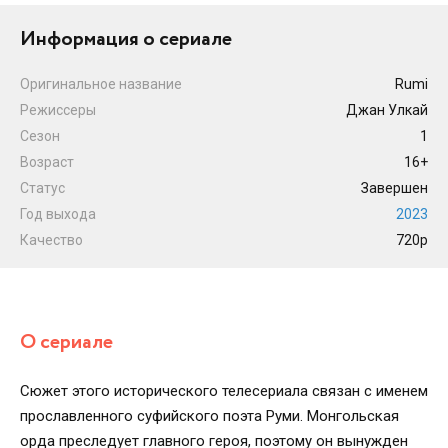
Информация о сериале
Оригинальное название
Rumi
Режиссеры
Джан Улкай
Сезон
1
Возраст
16+
Статус
Завершен
Год выхода
2023
Качество
720p
О сериале
Сюжет этого исторического телесериала связан с именем
прославленного суфийского поэта Руми. Монгольская
орда преследует главного героя, поэтому он вынужден