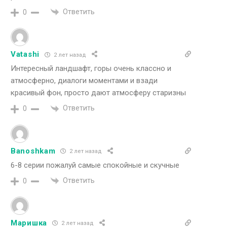
Ответить
0
Vatashi
2 лет назад
Интересный ландшафт, горы очень классно и
атмосферно, диалоги моментами и взади
красивый фон, просто дают атмосферу старизны
Ответить
0
Banoshkam
2 лет назад
6-8 серии пожалуй самые спокойные и скучные
Ответить
0
Маришка
2 лет назад