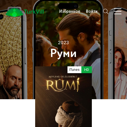
Избранное
Войти
2023
Руми
ITunes
HD