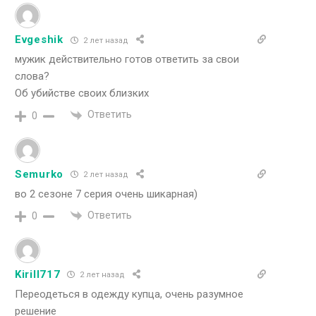
Evgeshik
2 лет назад
мужик действительно готов ответить за свои
слова?
Об убийстве своих близких
Ответить
0
Semurko
2 лет назад
во 2 сезоне 7 серия очень шикарная)
Ответить
0
Kirill717
2 лет назад
Переодеться в одежду купца, очень разумное
решение