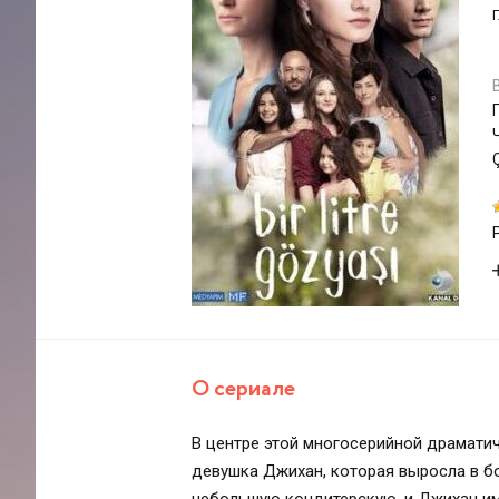
О сериале
В центре этой многосерийной драмати
девушка Джихан, которая выросла в б