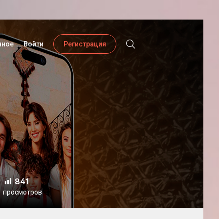
нное
Войти
Регистрация
841
просмотров