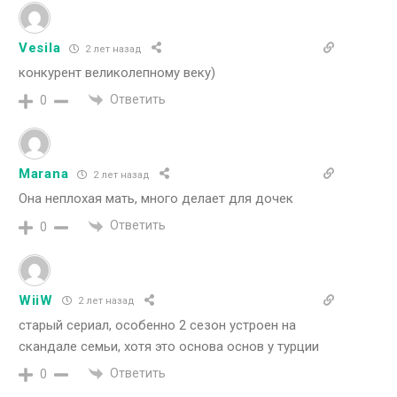
Vesila
2 лет назад
конкурент великолепному веку)
Ответить
0
Marana
2 лет назад
Она неплохая мать, много делает для дочек
Ответить
0
WiiW
2 лет назад
старый сериал, особенно 2 сезон устроен на
скандале семьи, хотя это основа основ у турции
Ответить
0