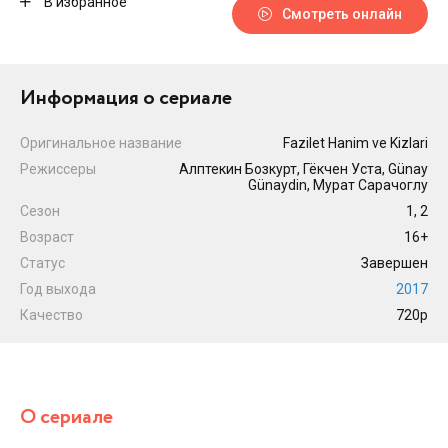
В избранное
Смотреть онлайн
Информация о сериале
Оригинальное название
Fazilet Hanim ve Kizlari
Режиссеры
Алптекин Бозкурт, Гёкчен Уста, Günay
Günaydin, Мурат Сарачоглу
Сезон
1, 2
Возраст
16+
Статус
Завершен
Год выхода
2017
Качество
720p
О сериале