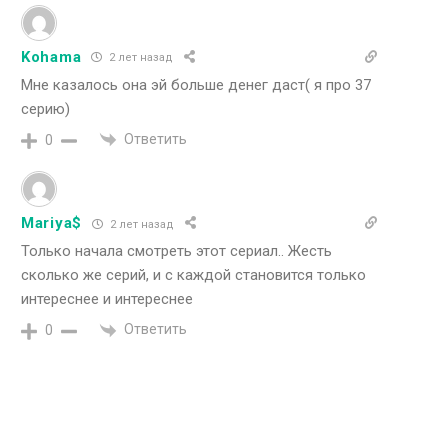
Kohama
2 лет назад
Мне казалось она эй больше денег даст( я про 37
серию)
Ответить
0
Mariya$
2 лет назад
Только начала смотреть этот сериал.. Жесть
сколько же серий, и с каждой становится только
интереснее и интереснее
Ответить
0