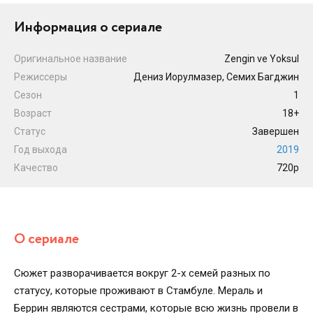
Информация о сериале
Оригинальное название
Zengin ve Yoksul
Режиссеры
Дениз Иорулмазер, Семих Багджин
Сезон
1
Возраст
18+
Статус
Завершен
Год выхода
2019
Качество
720p
О сериале
Сюжет разворачивается вокруг 2-х семей разных по
статусу, которые проживают в Стамбуле. Мераль и
Беррин являются сестрами, которые всю жизнь провели в