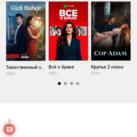
Всё о браке
Крупье 2 сезон
Н
Таинственный сад
2021
2023
2
2024
5