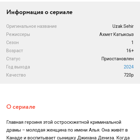
Информация о сериале
Оригинальное название
Uzak Sehir
Режиссеры
Ахмет Катыксыз
Сезон
1
Возраст
16+
Статус
Приостановлен
Год выхода
2024
Качество
720p
О сериале
Главная героиня этой остросюжетной криминальной
драмы – молодая женщина по имени Алья. Она живёт в
Канаде и воспитывает сынишку Джихана Дениза. Когда