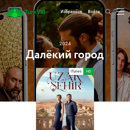
Избранное
Войти
2024
Далёкий город
ITunes
HD