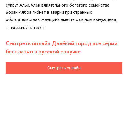
супруг Альи, член влиятельного богатого семейства
Боран Албоа гибнет в аварии при странных
обстоятельствах, женщина вместе с сыном вынуждена
приехать на его родину, в город Мардин и стать частью
РАЗВЕРНУТЬ ТЕКСТ
его клана. Такова была последняя воля погибшего, и вот,
возвращение Альи в далёкий город стало для женщины
Смотреть онлайн Далёкий город все серии
новым непростым этапом жизни. Её сын Джихан Дениз –
бесплатно в русской озвучке
единственный наследник мощного клана, и для него
приготовлена уже судьба. Но желает ли мать для своего
Смотреть онлайн
ребёнка той жизни, которую навязывают ему
родственники?