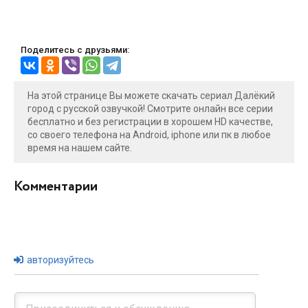
Поделитесь с друзьями:
На этой странице Вы можете скачать сериал Далёкий
город с русской озвучкой! Смотрите онлайн все серии
бесплатно и без регистрации в хорошем HD качестве,
со своего телефона на Android, iphone или пк в любое
время на нашем сайте.
Комментарии
авторизуйтесь