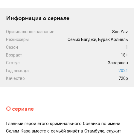
Информация о сериале
Оригинальное название
Son Yaz
Режиссеры
Семих Багджи, Бурак Арлиель
Сезон
1
Возраст
18+
Статус
Завершен
Год выхода
2021
Качество
720p
О сериале
Главный герой этого криминального боевика по имени
Селим Кара вместе с семьёй живёт в Стамбуле, служит