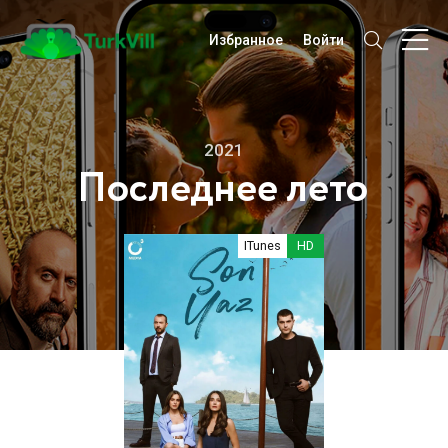
Избранное
Войти
2021
Последнее лето
ITunes
HD