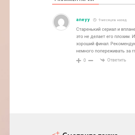
aneyy
9 месяцев назад
Старенький сериал и вплан
это не делает его плохим. 
хороший финал. Рекомендую
немного попереживать за г
Ответить
0