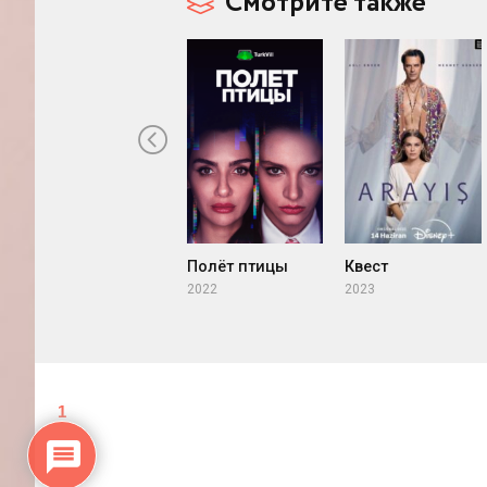
Смотрите также
Полёт птицы
Квест
2022
2023
1