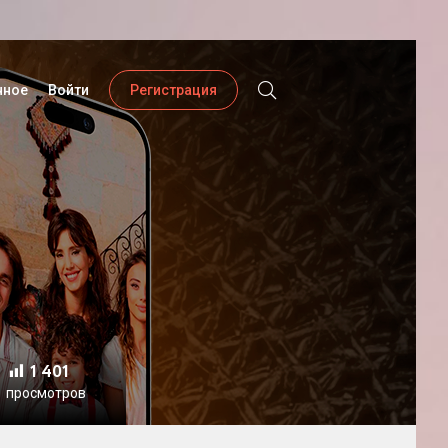
нное
Войти
Регистрация
1 401
просмотров