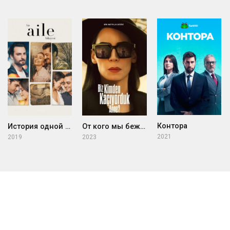
Контора
История одной семьи
От кого мы бежали, мама?
2021
2019
2023