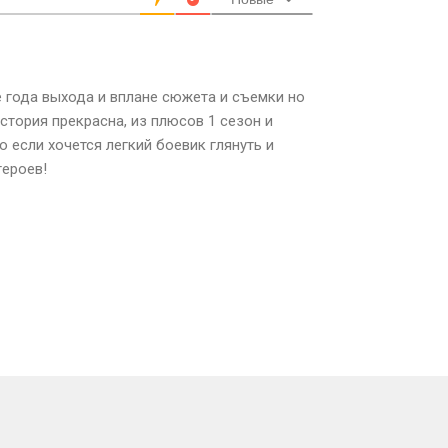
е года выхода и вплане сюжета и съемки но
История прекрасна, из плюсов 1 сезон и
 если хочется легкий боевик глянуть и
героев!