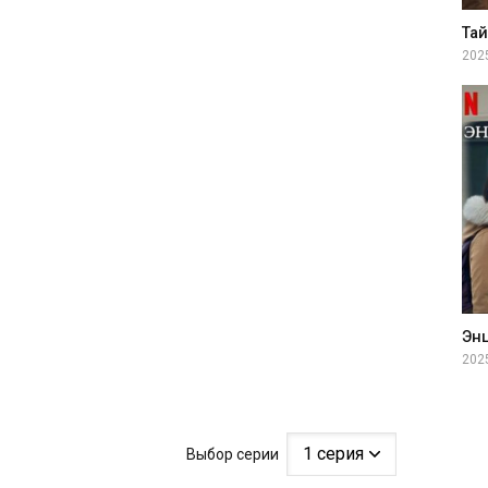
202
202
Выбор серии