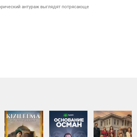
орический антураж выглядят потрясающе