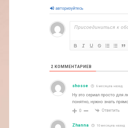
авторизуйтесь
2
КОММЕНТАРИЕВ
shosse
6 месяцев назад
Ну это сериал просто для л
понятно, нужно знать прям
Ответить
0
Zhanna
10 месяцев назад