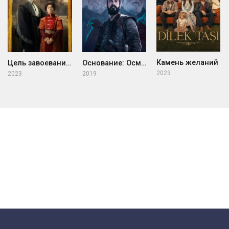
Камень желаний
Цель завоевания — Красное яблоко
Основание: Осман
2023
2023
2019