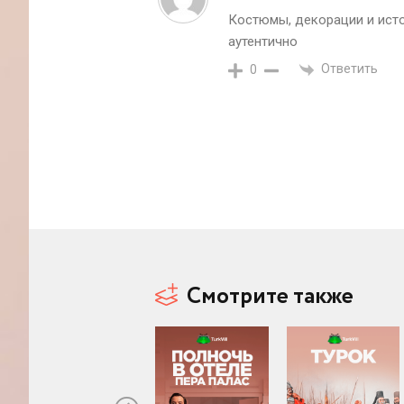
Костюмы, декорации и ист
аутентично
Ответить
0
Смотрите также