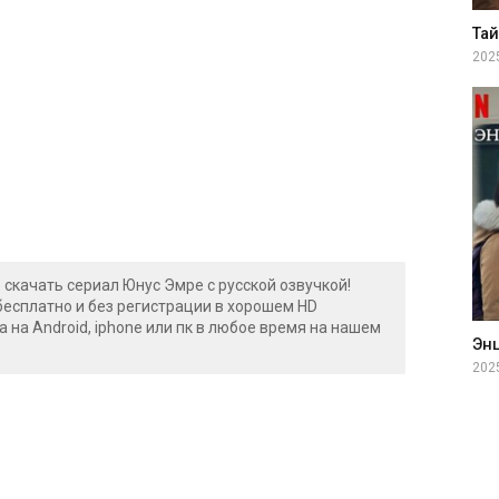
202
 скачать сериал Юнус Эмре с русской озвучкой!
бесплатно и без регистрации в хорошем HD
а на Android, iphone или пк в любое время на нашем
202