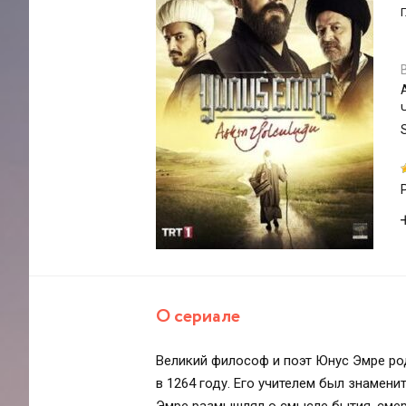
О сериале
Великий философ и поэт Юнус Эмре род
в 1264 году. Его учителем был знамени