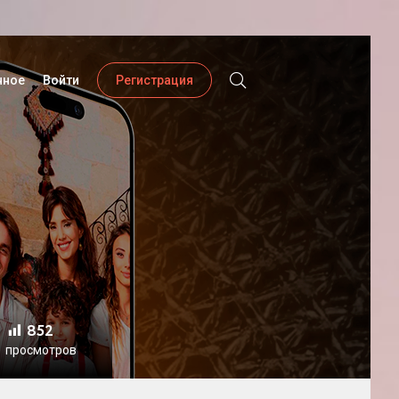
нное
Войти
Регистрация
852
просмотров