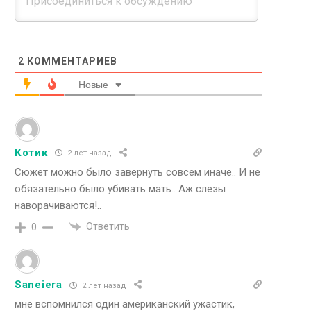
2
КОММЕНТАРИЕВ
Новые
Котик
2 лет назад
Сюжет можно было завернуть совсем иначе.. И не
обязательно было убивать мать.. Аж слезы
наворачиваются!..
Ответить
0
Saneiera
2 лет назад
мне вспомнился один американский ужастик,