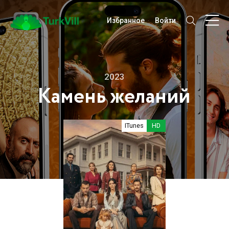
Избранное
Войти
2023
Камень желаний
ITunes
HD