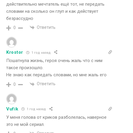
действительно мечтатель ещё тот, не передать
словами на сколько он глуп и как действует
безрассудно
Ответить
0
Krostor
1 год назад
Пошатнула жизнь, героя очень жаль что с ним
такое произошло.
Не знаю как передать словами, но мне жаль его
Ответить
0
Vufik
1 год назад
У меня голова от криков разболелась, наверное
это не мой сериал.