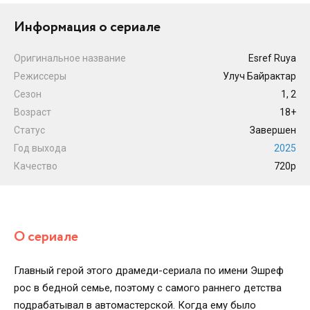
Информация о сериале
Оригинальное название
Esref Ruya
Режиссеры
Улуч Байрактар
Сезон
1, 2
Возраст
18+
Статус
Завершен
Год выхода
2025
Качество
720p
О сериале
Главный герой этого драмеди-сериала по имени Эшреф
рос в бедной семье, поэтому с самого раннего детства
подрабатывал в автомастерской. Когда ему было