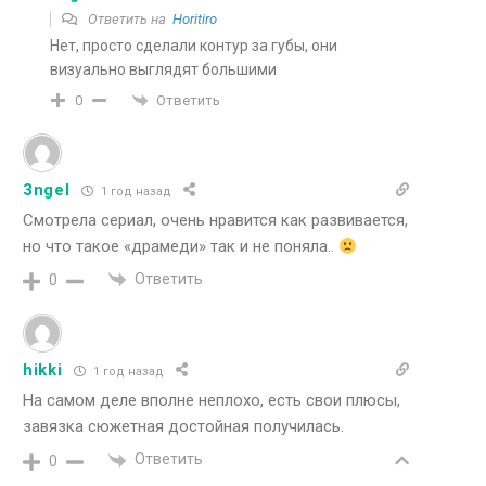
Ответить на
Horitiro
Нет, просто сделали контур за губы, они
визуально выглядят большими
Ответить
0
3ngel
1 год назад
Смотрела сериал, очень нравится как развивается,
но что такое «драмеди» так и не поняла..
Ответить
0
hikki
1 год назад
На самом деле вполне неплохо, есть свои плюсы,
завязка сюжетная достойная получилась.
Ответить
0