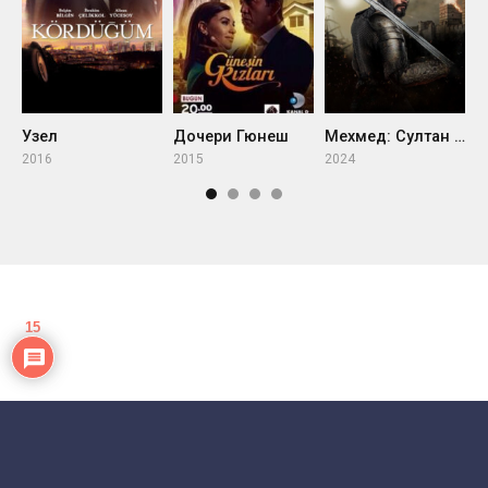
Узел
Дочери Гюнеш
Мехмед: Султан Завоевателей 2 сезон
2016
2015
2024
2
15