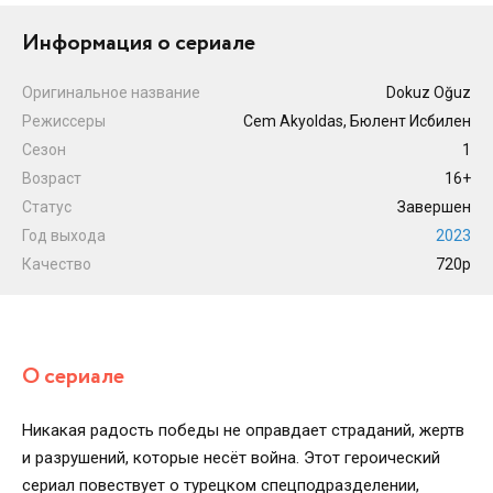
Информация о сериале
Оригинальное название
Dokuz Oğuz
Режиссеры
Cem Akyoldas, Бюлент Исбилен
Сезон
1
Возраст
16+
Статус
Завершен
Год выхода
2023
Качество
720p
О сериале
Никакая радость победы не оправдает страданий, жертв
и разрушений, которые несёт война. Этот героический
сериал повествует о турецком спецподразделении,