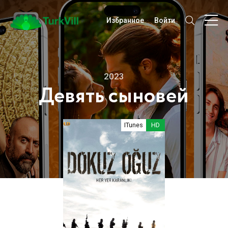
Избранное
Войти
2023
Девять сыновей
ITunes
HD