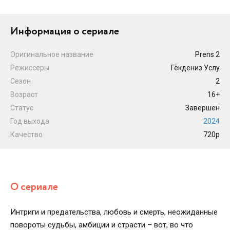
Информация о сериале
Оригинальное название
Prens 2
Режиссеры
Гёкдениз Услу
Сезон
2
Возраст
16+
Статус
Завершен
Год выхода
2024
Качество
720p
О сериале
Интриги и предательства, любовь и смерть, неожиданные
повороты судьбы, амбиции и страсти – вот, во что