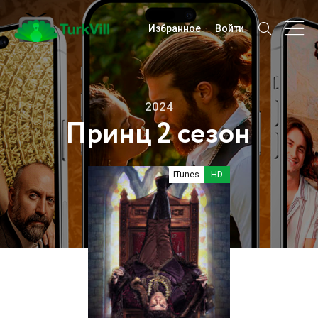
Избранное
Войти
2024
Принц 2 сезон
ITunes
HD