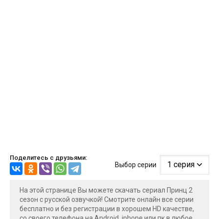
Поделитесь с друзьями:
Выбор серии
На этой странице Вы можете скачать сериал Принц 2
сезон с русской озвучкой! Смотрите онлайн все серии
бесплатно и без регистрации в хорошем HD качестве,
со своего телефона на Android, iphone или пк в любое