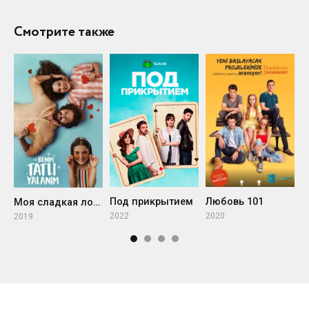
Смотрите также
Под прикрытием
Любовь 101
Моя сладкая ложь
2022
2020
2019
2