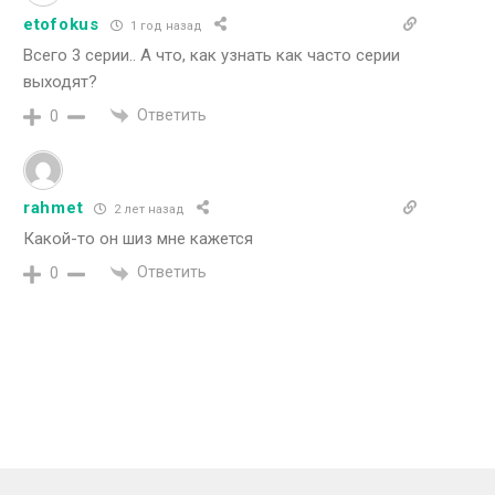
etofokus
1 год назад
Всего 3 серии.. А что, как узнать как часто серии
выходят?
Ответить
0
rahmet
2 лет назад
Какой-то он шиз мне кажется
Ответить
0