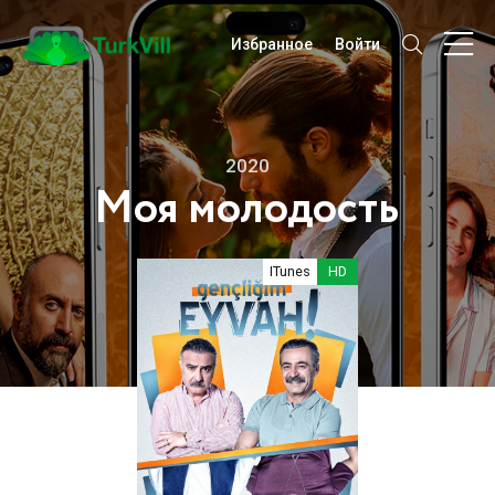
Избранное
Войти
2020
Моя молодость
ITunes
HD