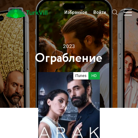
Избранное
Войти
2023
Ограбление
ITunes
HD