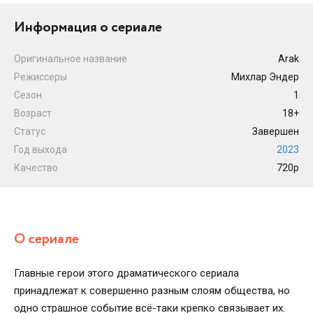
Информация о сериале
Оригинальное название
Arak
Режиссеры
Михлар Эндер
Сезон
1
Возраст
18+
Статус
Завершен
Год выхода
2023
Качество
720p
О сериале
Главные герои этого драматического сериала
принадлежат к совершенно разным слоям общества, но
одно страшное событие всё-таки крепко связывает их.