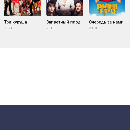
Три куруша
Запретный плод
Очередь за нами
2021
2018
2018