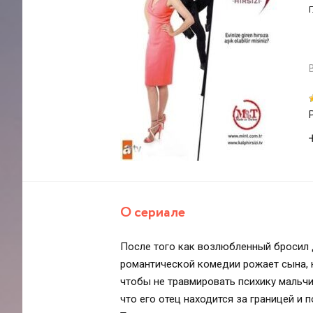
О сериале
После того как возлюбленный бросил Д
романтической комедии рожает сына, н
чтобы не травмировать психику мальчи
что его отец находится за границей и