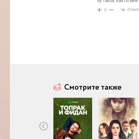
ну такое, как по мн
Ответ
0
Смотрите также