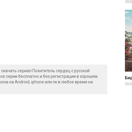
202
 скачать сериал Похититель сердец с русской
все серии бесплатно и без регистрации в хорошем
Би
фона на Android, iphone или пк в любое время на