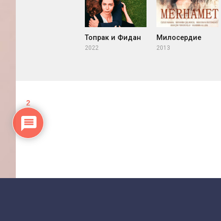
Топрак и Фидан
Милосердие
2022
2013
2