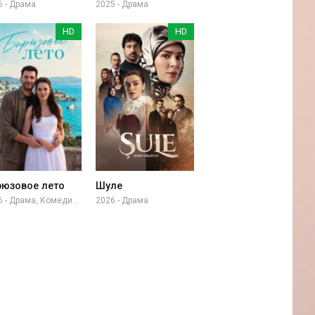
6 - Драма
2025 - Драма
HD
HD
рюзовое лето
Шуле
2026 - Драма, Комедия, Приключение
2026 - Драма