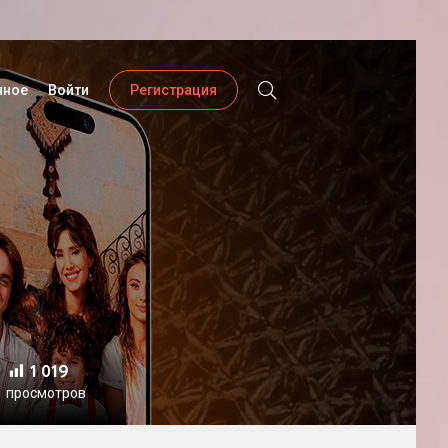
нное
Войти
Регистрация
1 019
просмотров