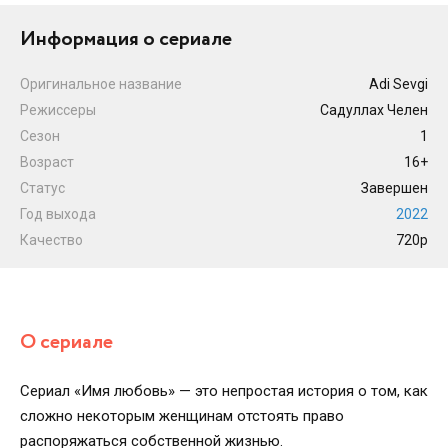
Информация о сериале
Оригинальное название
Adi Sevgi
Режиссеры
Садуллах Челен
Сезон
1
Возраст
16+
Статус
Завершен
Год выхода
2022
Качество
720p
О сериале
Сериал «Имя любовь» — это непростая история о том, как
сложно некоторым женщинам отстоять право
распоряжаться собственной жизнью.