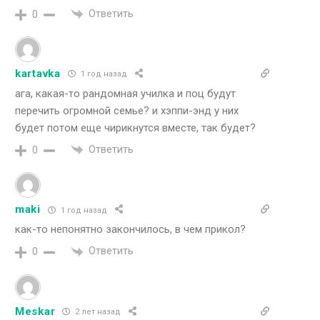
Ответить
0
kartavka
1 год назад
ага, какая-то рандомная училка и поц будут
перечить огромной семье? и хэппи-энд у них
будет потом еще чирикнутся вместе, так будет?
Ответить
0
maki
1 год назад
как-то непонятно закончилось, в чем прикол?
Ответить
0
Meskar
2 лет назад