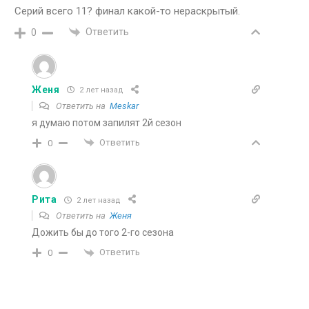
Серий всего 11? финал какой-то нераскрытый.
Ответить
0
Женя
2 лет назад
Ответить на
Meskar
я думаю потом запилят 2й сезон
Ответить
0
Рита
2 лет назад
Ответить на
Женя
Дожить бы до того 2-го сезона
Ответить
0