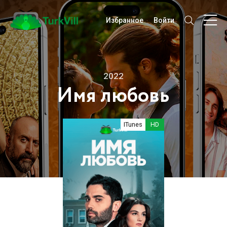
Избранное
Войти
2022
Имя любовь
ITunes
HD