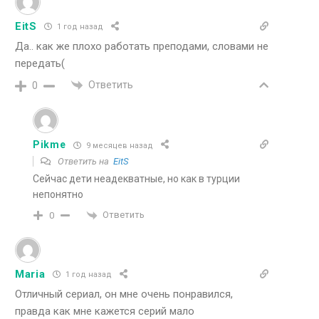
EitS
1 год назад
Да.. как же плохо работать преподами, словами не
передать(
Ответить
0
Pikme
9 месяцев назад
Ответить на
EitS
Сейчас дети неадекватные, но как в турции
непонятно
Ответить
0
Maria
1 год назад
Отличный сериал, он мне очень понравился,
правда как мне кажется серий мало