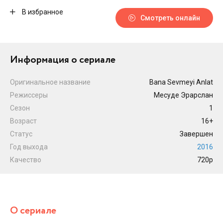
В избранное
Смотреть онлайн
Информация о сериале
Оригинальное название
Bana Sevmeyi Anlat
Режиссеры
Месуде Эрарслан
Сезон
1
Возраст
16+
Статус
Завершен
Год выхода
2016
Качество
720p
О сериале