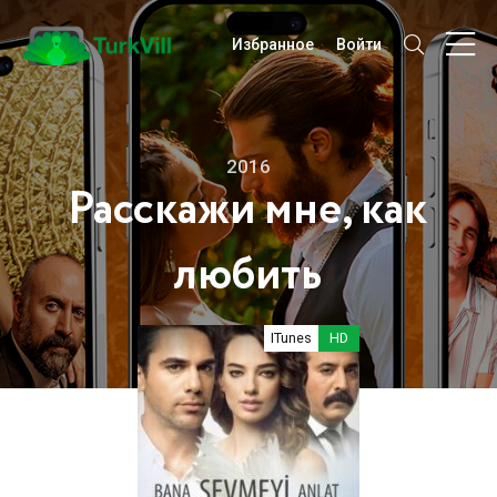
Избранное
Войти
2016
Расскажи мне, как
любить
ITunes
HD