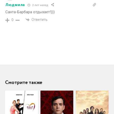
Людмила
2 лет назад
Санта-Барбара отдыхает!)))
Ответить
0
Смотрите также