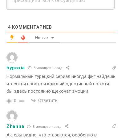
4
КОММЕНТАРИЕВ
Новые
hypoxia
8 месяцев назад
Нормальный турецкий сериал иногда фиг найдешь
и х сотни просто и каждый однотипный но хотя
бы здесь постоянно щекочат эмоции
Ответить
0
Zhanna
8 месяцев назад
Актёры видно, что стараются, особенно в