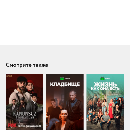
Смотрите также