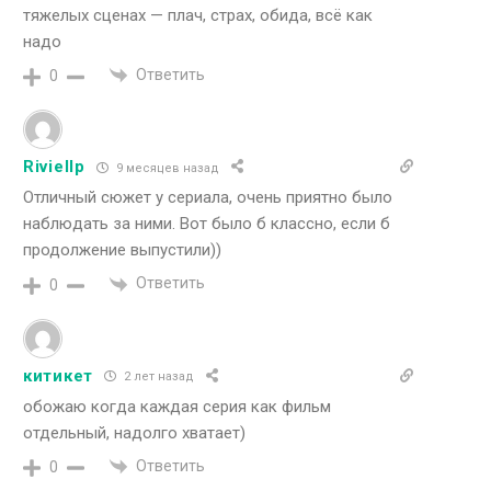
тяжелых сценах — плач, страх, обида, всё как
надо
Ответить
0
Riviellp
9 месяцев назад
Отличный сюжет у сериала, очень приятно было
наблюдать за ними. Вот было б классно, если б
продолжение выпустили))
Ответить
0
китикет
2 лет назад
обожаю когда каждая серия как фильм
отдельный, надолго хватает)
Ответить
0