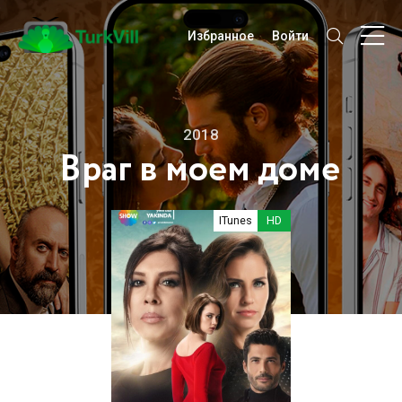
Избранное
Войти
2018
Враг в моем доме
ITunes
HD