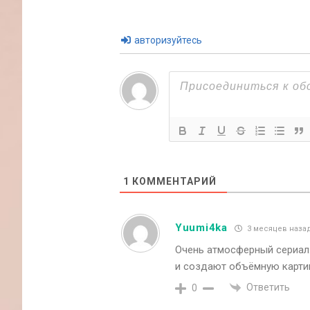
авторизуйтесь
1
КОММЕНТАРИЙ
Yuumi4ka
3 месяцев наза
Очень атмосферный сериал
и создают объёмную карти
Ответить
0