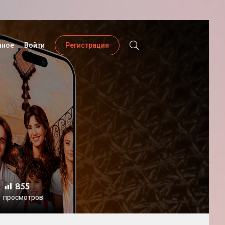
нное
Войти
Регистрация
855
просмотров