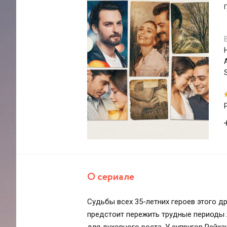
О сериале
Судьбы всех 35-летних героев этого д
предстоит пережить трудные периоды ж