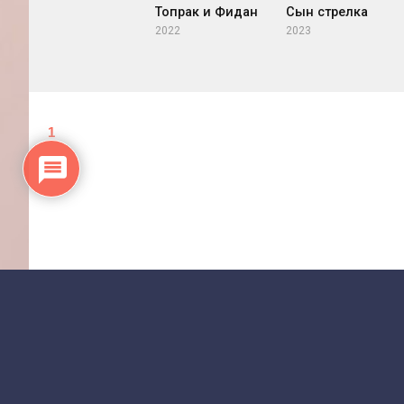
Топрак и Фидан
Сын стрелка
2022
2023
1