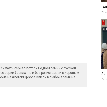
202
 скачать сериал История одной семьи с русской
все серии бесплатно и без регистрации в хорошем
фона на Android, iphone или пк в любое время на
202