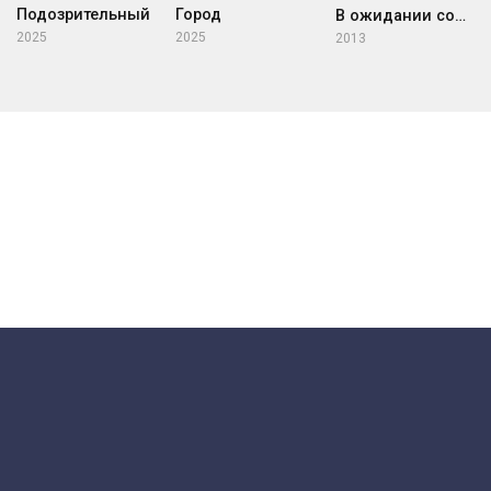
Подозрительный
Город
В ожидании солнца
2025
2025
2013