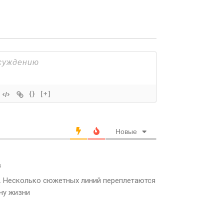
{}
[+]
Новые
д
. Несколько сюжетных линий переплетаются
ну жизни