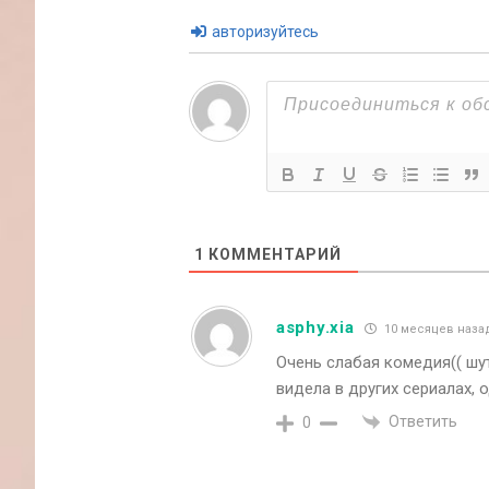
авторизуйтесь
1
КОММЕНТАРИЙ
asphy.xia
10 месяцев наза
Очень слабая комедия(( шу
видела в других сериалах, 
Ответить
0