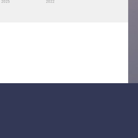
2025
2022
2022
2