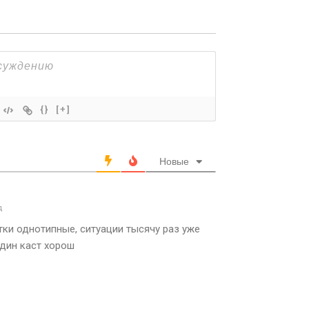
{}
[+]
Новые
д
тки однотипные, ситуации тысячу раз уже
один каст хорош