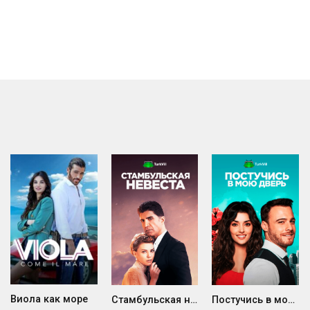
Виола как море
Стамбульская невеста
Постучись в мою дверь