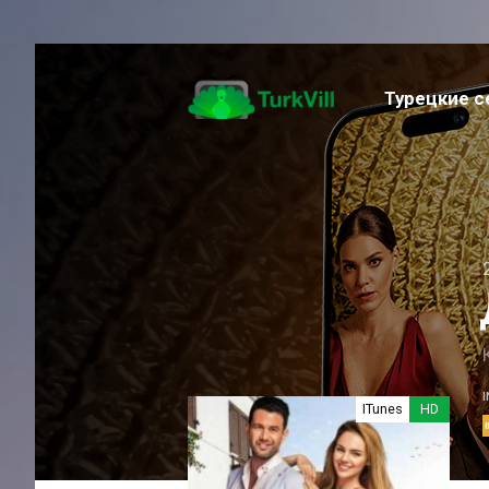
Турецкие 
Музыка
Семейный
Фантастика
Приключение
Спортивный
Фэнтези
Романтика
Триллер
Экшен
ITunes
HD