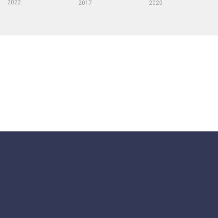
2022
2017
2020