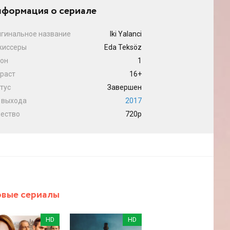
формация о сериале
гинальное название
Iki Yalanci
жиссеры
Eda Teksöz
он
1
раст
16+
тус
Завершен
 выхода
2017
ество
720p
вые сериалы
HD
HD