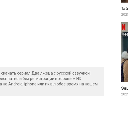
202
 скачать сериал Два лжеца с русской озвучкой!
бесплатно и без регистрации в хорошем HD
а на Android, iphone или пк в любое время на нашем
202