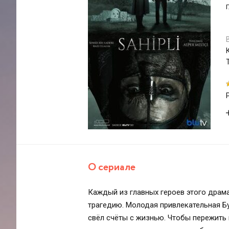
О сериале
Каждый из главных героев этого драм
трагедию. Молодая привлекательная Бу
свёл счёты с жизнью. Чтобы пережить 