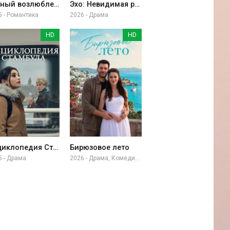
Тайный возлюбленный
Эхо: Невидимая рука
5 - Романтика
2026 - Драма
HD
HD
Энциклопедия Стамбула
Бирюзовое лето
5 - Драма
2026 - Драма, Комедия, Приключение