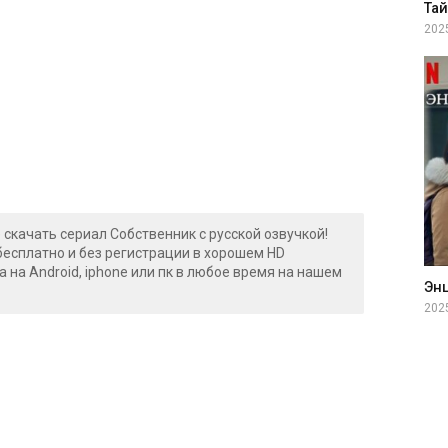
202
 скачать сериал Собственник с русской озвучкой!
бесплатно и без регистрации в хорошем HD
а на Android, iphone или пк в любое время на нашем
202