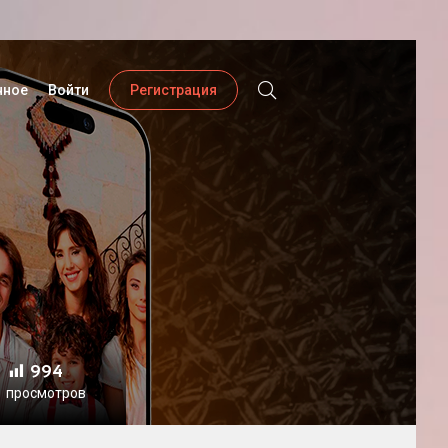
нное
Войти
Регистрация
994
просмотров