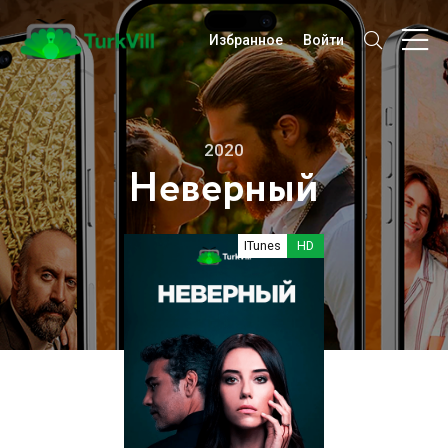
Избранное
Войти
2020
Неверный
ITunes
HD