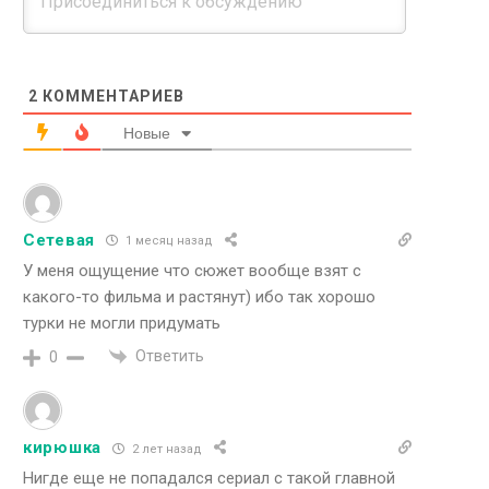
2
КОММЕНТАРИЕВ
Новые
Сетевая
1 месяц назад
У меня ощущение что сюжет вообще взят с
какого-то фильма и растянут) ибо так хорошо
турки не могли придумать
Ответить
0
кирюшка
2 лет назад
Нигде еще не попадался сериал с такой главной