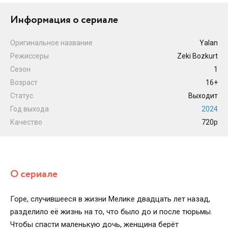
Информация о сериале
Оригинальное название
Yalan
Режиссеры
Zeki Bozkurt
Сезон
1
Возраст
16+
Статус
Выходит
Год выхода
2024
Качество
720p
О сериале
Горе, случившееся в жизни Мелике двадцать лет назад,
разделило её жизнь на то, что было до и после тюрьмы.
Чтобы спасти маленькую дочь, женщина берёт