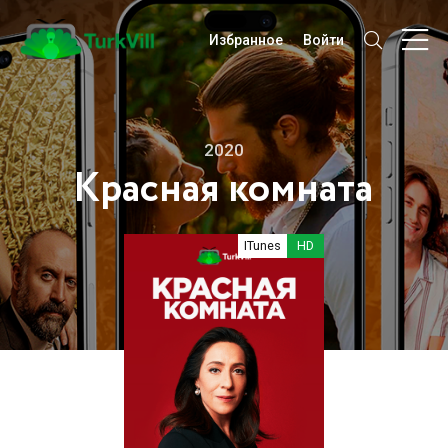
Избранное
Войти
2020
Красная комната
ITunes
HD