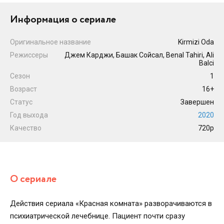
Информация о сериале
Оригинальное название
Kirmizi Oda
Режиссеры
Джем Карджи, Башак Сойсал, Benal Tahiri, Ali
Balci
Сезон
1
Возраст
16+
Статус
Завершен
Год выхода
2020
Качество
720p
О сериале
Действия сериала «Красная комната» разворачиваются в
психиатрической лечебнице. Пациент почти сразу