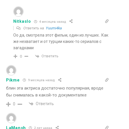
Nitkaslo
4 месяцев назад
Ответить на
Yuumi4ka
Оо да, смотрела этот фильм, один из лучших.. Как
же нехватает и от турции каких-то сериалов с
загадками
Ответить
0
Pikme
9 месяцев назад
блин эта актриса достаточно популярная, вроде
бы снималась в какой-то документалке
Ответить
0
LaMansh
2 лет назад