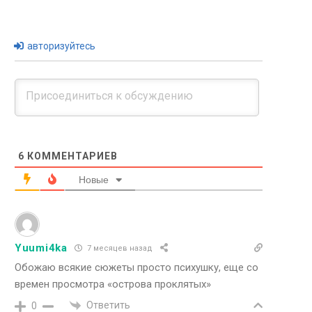
авторизуйтесь
6
КОММЕНТАРИЕВ
Новые
Yuumi4ka
7 месяцев назад
Обожаю всякие сюжеты просто психушку, еще со
времен просмотра «острова проклятых»
Ответить
0